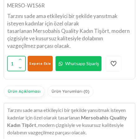
MERSO-W1S6R
Tarzını sade ama etkileyici bir şekilde yansıtmak
isteyen kadınlar için özel olarak
tasarlanan Mersobahis Quality Kadın Tişört, modern
çizgisiyle ve kusursuz kalitesiyle dolabının
vazgeçilmez parçası olacak.
1
Whatsapp Sipariş
Sepete Ekle
Ürün Açıklaması
Ürün Yorumları (0)
Tarzını sade ama etkileyici bir şekilde yansıtmak isteyen
kadınlar için özel olarak tasarlanan
Mersobahis Quality
Kadın Tişört
, modern çizgisiyle ve kusursuz kalitesiyle
dolabının vazgeçilmez parçası olacak.