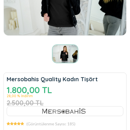
Mersobahis Quality Kadın Tişört
1.800,00 TL
28,00 % İndirim
2.500,00 TL
(Görüntülenme Sayısı: 185)