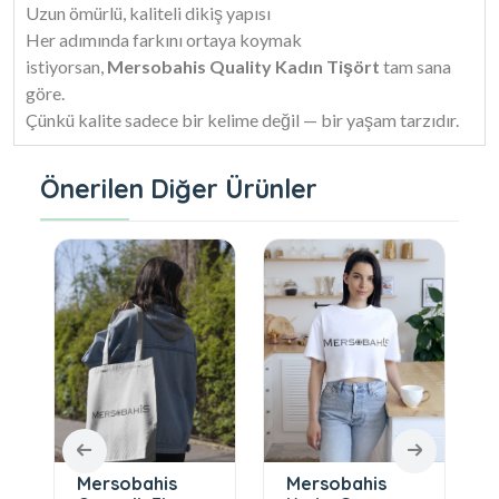
Uzun ömürlü, kaliteli dikiş yapısı
Her adımında farkını ortaya koymak
istiyorsan,
Mersobahis Quality Kadın Tişört
tam sana
göre.
Çünkü kalite sadece bir kelime değil — bir yaşam tarzıdır.
Önerilen Diğer Ürünler
Mersobahis
Mersobahis