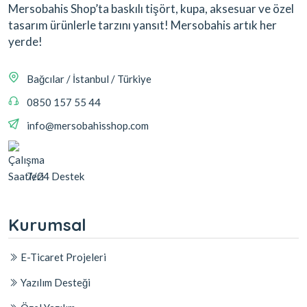
Mersobahis Shop’ta baskılı tişört, kupa, aksesuar ve özel
tasarım ürünlerle tarzını yansıt! Mersobahis artık her
yerde!
Bağcılar / İstanbul / Türkiye
0850 157 55 44
info@mersobahisshop.com
7/24 Destek
Kurumsal
E-Ticaret Projeleri
Yazılım Desteği