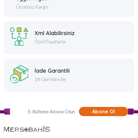
Ücretsiz Kargo
Xml Alabilirsiniz
Özel Fiyatlarla
İade Garantili
14 Gün Süre İle
Abone Ol